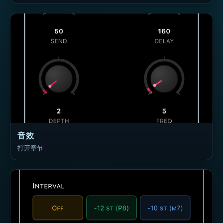
音效
打开章节